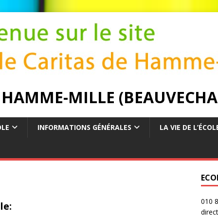
E HAMME-MILLE (BEAUVECHA
OLE
INFORMATIONS GÉNÉRALES
LA VIE DE L’ÉCOL
ECO
010 8
le:
direc