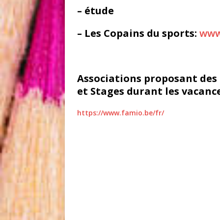
– étude
– Les Copains du sports:
www
Associations proposant des c
et
Stages durant les vacanc
https://www.famio.be/fr/