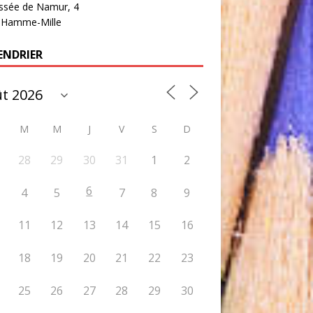
ssée de Namur, 4
 Hamme-Mille
ENDRIER
M
M
J
V
S
D
28
29
30
31
1
2
6
4
5
7
8
9
11
12
13
14
15
16
18
19
20
21
22
23
25
26
27
28
29
30