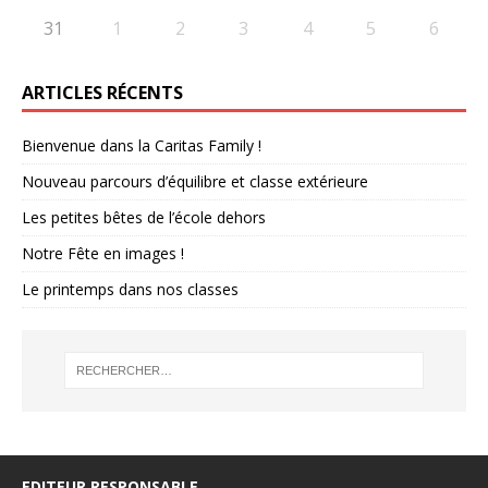
31
1
2
3
4
5
6
ARTICLES RÉCENTS
Bienvenue dans la Caritas Family !
Nouveau parcours d’équilibre et classe extérieure
Les petites bêtes de l’école dehors
Notre Fête en images !
Le printemps dans nos classes
EDITEUR RESPONSABLE