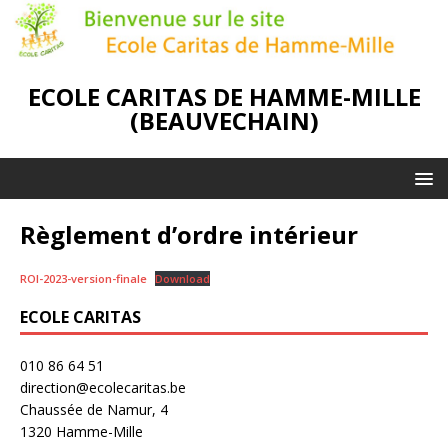
ECOLE CARITAS DE HAMME-MILLE
(BEAUVECHAIN)
Règlement d’ordre intérieur
ROI-2023-version-finale
Download
ECOLE CARITAS
010 86 64 51
direction@ecolecaritas.be
Chaussée de Namur, 4
1320 Hamme-Mille