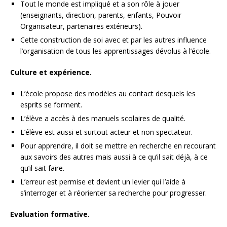
Tout le monde est impliqué et a son rôle à jouer
(enseignants, direction, parents, enfants, Pouvoir
Organisateur, partenaires extérieurs).
Cette construction de soi avec et par les autres influence
l’organisation de tous les apprentissages dévolus à l’école.
Culture et expérience.
L’école propose des modèles au contact desquels les
esprits se forment.
L’élève a accès à des manuels scolaires de qualité.
L’élève est aussi et surtout acteur et non spectateur.
Pour apprendre, il doit se mettre en recherche en recourant
aux savoirs des autres mais aussi à ce qu’il sait déjà, à ce
qu’il sait faire.
L’erreur est permise et devient un levier qui l’aide à
s’interroger et à réorienter sa recherche pour progresser.
Evaluation formative.