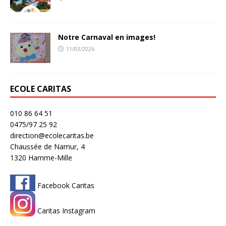
Notre Carnaval en images!
11/03/2026
ECOLE CARITAS
010 86 64 51
0475/97 25 92
direction@ecolecaritas.be
Chaussée de Namur, 4
1320 Hamme-Mille
Facebook Caritas
Caritas Instagram