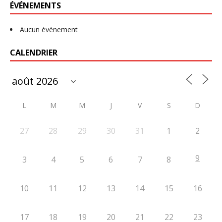
ÉVÉNEMENTS
Aucun événement
CALENDRIER
L
M
M
J
V
S
D
27
28
29
30
31
1
2
9
3
4
5
6
7
8
10
11
12
13
14
15
16
17
18
19
20
21
22
23