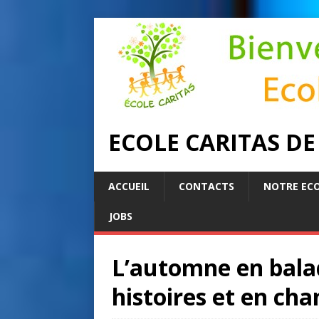
ECOLE CARITAS D
ACCUEIL
CONTACTS
NOTRE EC
JOBS
L’automne en balad
histoires et en ch