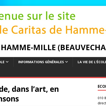
E HAMME-MILLE (BEAUVECHA
OLE
INFORMATIONS GÉNÉRALES
LA VIE DE L’ÉCOL
e, dans l’art, en
ECO
ansons
010 8
direc