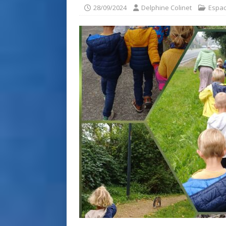
28/09/2024
Delphine Colinet
Espac