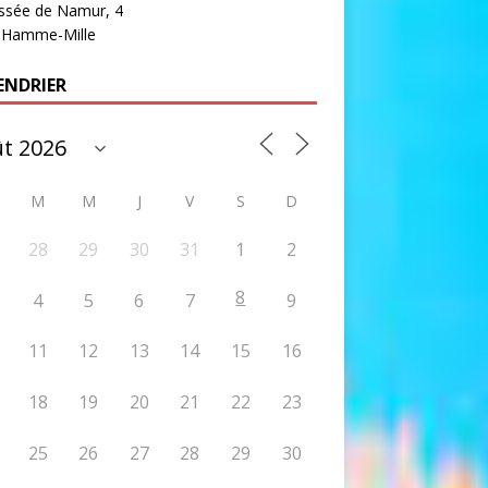
ssée de Namur, 4
 Hamme-Mille
ENDRIER
M
M
J
V
S
D
28
29
30
31
1
2
8
4
5
6
7
9
11
12
13
14
15
16
18
19
20
21
22
23
25
26
27
28
29
30