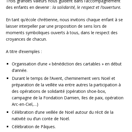
Trois grandes valeurs nous guident dans l’accompagnement
des enfants en devenir :
la solidarité, le respect et l’ouverture.
En tant qu’école chrétienne, nous invitons chaque enfant à se
laisser interpeller par une proposition de sens lors de
moments symboliques ouverts à tous, dans le respect des
croyances de chacun.
A titre d’exemples :
Organisation d’une « bénédiction des cartables » en début
d’année.
Durant le temps de l’Avent, cheminement vers Noël et
préparation de la veillée via entre autres la participation à
des opérations de solidarité (opération shoe-box,
campagne de la Fondation Damien, Iles de paix, opération
Arc-en-Ciel,…)
Célébration d’une veillée de Noël autour du récit de la
nativité ou d’un conte de Noël.
Célébration de Pâques.