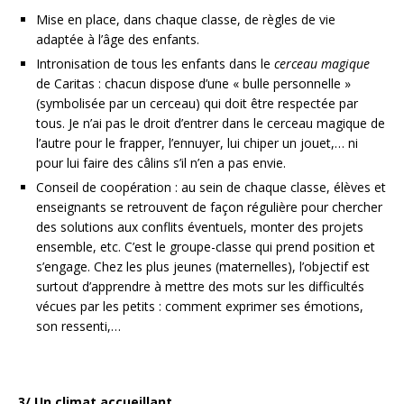
Mise en place, dans chaque classe, de règles de vie
adaptée à l’âge des enfants.
Intronisation de tous les enfants dans le
cerceau magique
de Caritas : chacun dispose d’une « bulle personnelle »
(symbolisée par un cerceau) qui doit être respectée par
tous. Je n’ai pas le droit d’entrer dans le cerceau magique de
l’autre pour le frapper, l’ennuyer, lui chiper un jouet,… ni
pour lui faire des câlins s’il n’en a pas envie.
Conseil de coopération : au sein de chaque classe, élèves et
enseignants se retrouvent de façon régulière pour chercher
des solutions aux conflits éventuels, monter des projets
ensemble, etc. C’est le groupe-classe qui prend position et
s’engage. Chez les plus jeunes (maternelles), l’objectif est
surtout d’apprendre à mettre des mots sur les difficultés
vécues par les petits : comment exprimer ses émotions,
son ressenti,…
3/ Un climat accueillant