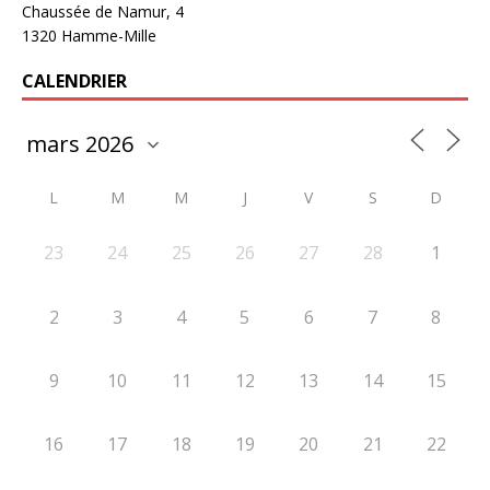
Chaussée de Namur, 4
1320 Hamme-Mille
CALENDRIER
L
M
M
J
V
S
D
23
24
25
26
27
28
1
2
3
4
5
6
7
8
9
10
11
12
13
14
15
16
17
18
19
20
21
22