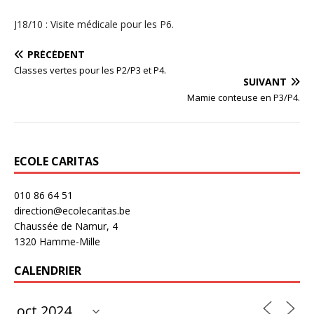
J18/10 : Visite médicale pour les P6.
PRÉCÉDENT
Classes vertes pour les P2/P3 et P4.
SUIVANT
Mamie conteuse en P3/P4.
ECOLE CARITAS
010 86 64 51
direction@ecolecaritas.be
Chaussée de Namur, 4
1320 Hamme-Mille
CALENDRIER