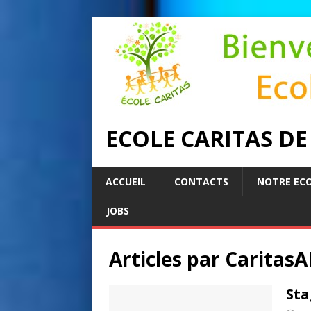
ECOLE CARITAS D
ACCUEIL
CONTACTS
NOTRE EC
JOBS
Articles par
CaritasA
Sta