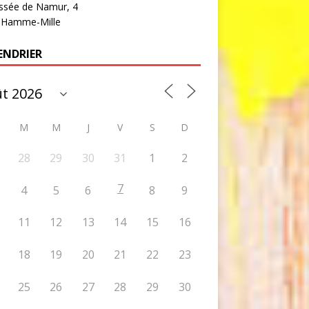
ssée de Namur, 4
 Hamme-Mille
ENDRIER
M
M
J
V
S
D
28
29
30
31
1
2
7
4
5
6
8
9
11
12
13
14
15
16
18
19
20
21
22
23
25
26
27
28
29
30