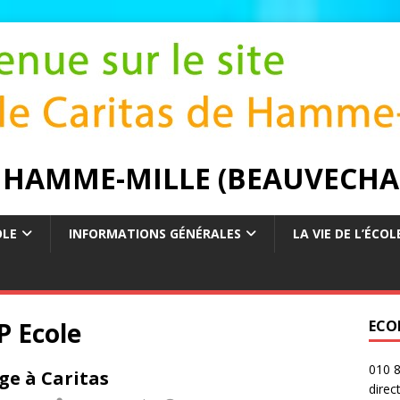
E HAMME-MILLE (BEAUVECHA
OLE
INFORMATIONS GÉNÉRALES
LA VIE DE L’ÉCOL
P Ecole
ECO
010 8
ge à Caritas
direc