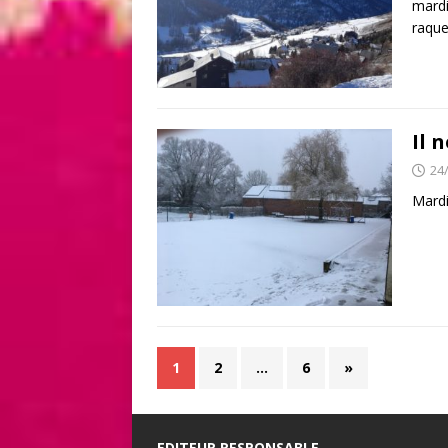
mardi
raque
Il n
24
Mardi
1
2
…
6
»
EDITEUR RESPONSABLE