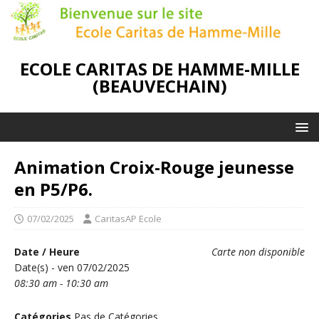
ECOLE CARITAS DE HAMME-MILLE
(BEAUVECHAIN)
Animation Croix-Rouge jeunesse
en P5/P6.
07/02/2025
CaritasAP Ecole
Date / Heure
Carte non disponible
Date(s) - ven 07/02/2025
08:30 am - 10:30 am
Catégories
Pas de Catégories