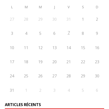
L
M
M
J
V
S
D
27
28
29
30
31
1
2
7
3
4
5
6
8
9
10
11
12
13
14
15
16
17
18
19
20
21
22
23
24
25
26
27
28
29
30
31
1
2
3
4
5
6
ARTICLES RÉCENTS