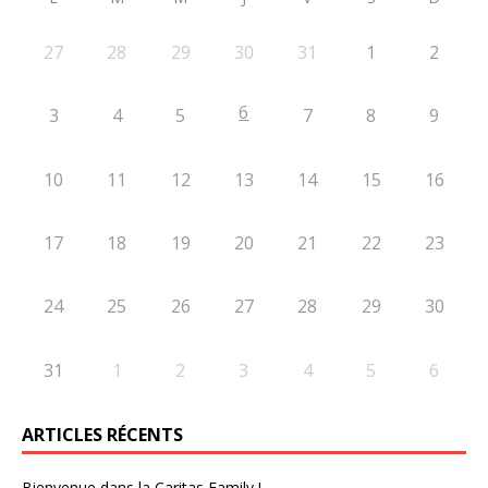
27
28
29
30
31
1
2
6
3
4
5
7
8
9
10
11
12
13
14
15
16
17
18
19
20
21
22
23
24
25
26
27
28
29
30
31
1
2
3
4
5
6
ARTICLES RÉCENTS
Bienvenue dans la Caritas Family !