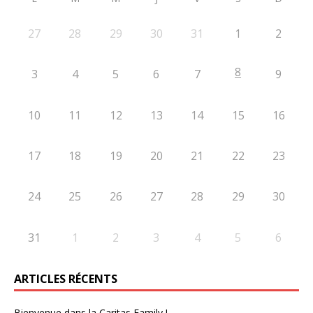
27
28
29
30
31
1
2
8
3
4
5
6
7
9
10
11
12
13
14
15
16
17
18
19
20
21
22
23
24
25
26
27
28
29
30
31
1
2
3
4
5
6
ARTICLES RÉCENTS
Bienvenue dans la Caritas Family !