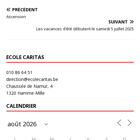
PRÉCÉDENT
Ascension
SUIVANT
Les vacances d’été débutent le samedi 5 juillet 2025
ECOLE CARITAS
010 86 64 51
direction@ecolecaritas.be
Chaussée de Namur, 4
1320 Hamme-Mille
CALENDRIER
L
M
M
J
V
S
D