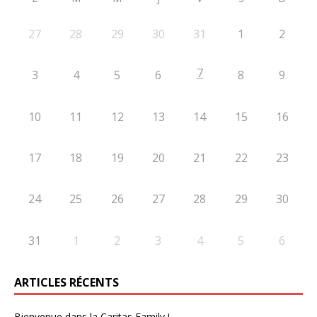
27
28
29
30
31
1
2
7
3
4
5
6
8
9
10
11
12
13
14
15
16
17
18
19
20
21
22
23
24
25
26
27
28
29
30
31
1
2
3
4
5
6
ARTICLES RÉCENTS
Bienvenue dans la Caritas Family !